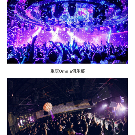
重庆Omnia俱乐部