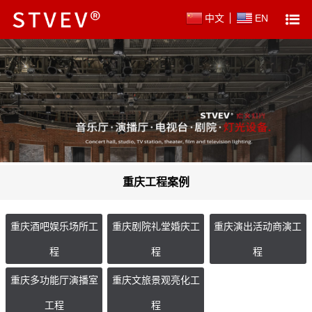
中文
EN
重庆工程案例
重庆酒吧娱乐场所工
重庆剧院礼堂婚庆工
重庆演出活动商演工
程
程
程
重庆多功能厅演播室
重庆文旅景观亮化工
工程
程