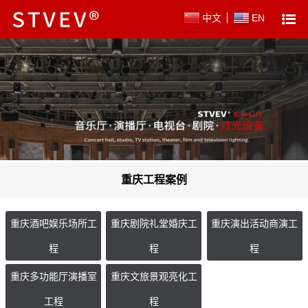
中文
EN
重庆工程案例
重庆酒吧娱乐场所工
重庆剧院礼堂婚庆工
重庆演出活动商演工
程
程
程
重庆多功能厅演播室
重庆文旅景观亮化工
工程
程