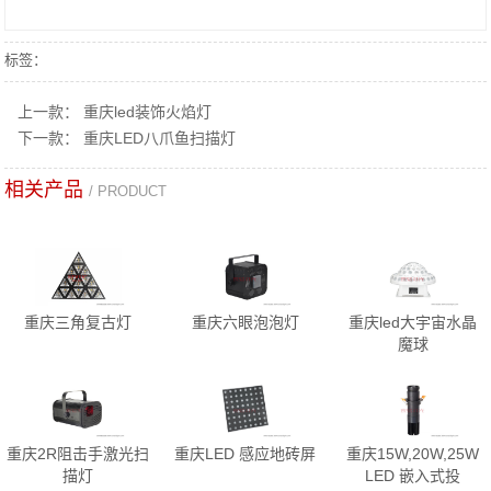
标签：
上一款：
重庆led装饰火焰灯
下一款：
重庆LED八爪鱼扫描灯
相关产品
/ PRODUCT
重庆三角复古灯
重庆六眼泡泡灯
重庆led大宇宙水晶
魔球
重庆2R阻击手激光扫
重庆LED 感应地砖屏
重庆15W,20W,25W
描灯
LED 嵌入式投