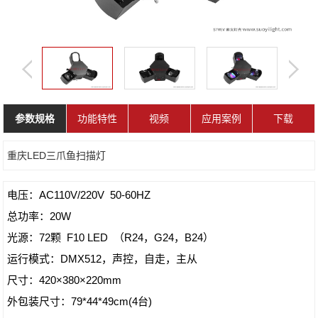
参数规格
功能特性
视频
应用案例
下载
重庆LED三爪鱼扫描灯
电压：AC110V/220V 50-60HZ
总功率：20W
光源：72颗 F10 LED （R24，G24，B24）
运行模式：DMX512，声控，自走，主从
尺寸：420×380×220mm
外包装尺寸：79*44*49cm(4台)