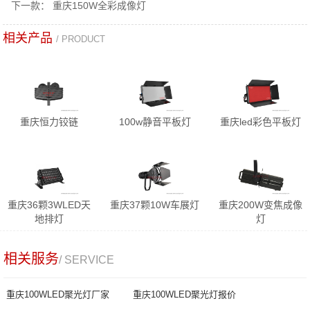
下一款：
重庆150W全彩成像灯
相关产品
/ PRODUCT
重庆恒力铰链
100w静音平板灯
重庆led彩色平板灯
重庆36颗3WLED天
重庆37颗10W车展灯
重庆200W变焦成像
地排灯
灯
相关服务
/ SERVICE
重庆100WLED聚光灯厂家
重庆100WLED聚光灯报价