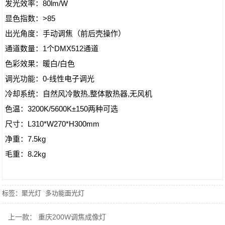
发光效率：80lm/W
显色指数：>85
出光角度：手动调焦（前后壳操作）
通道数量：1个DMX512通道
色彩效果：暖白/白色
调光功能：0-线性电子调光
冷却系统：自然风冷散热,整体散热器,无风机
色温：3200K/5600K±150两种可选
尺寸：L310*W270*H300mm
净重：7.5kg
毛重：8.2kg
标签：
聚光灯
多功能面光灯
上一款：
重庆200W调焦成像灯