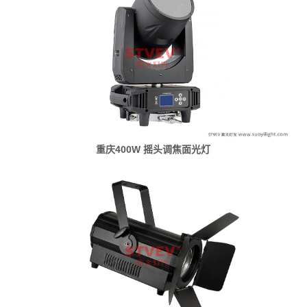
重庆400W 摇头调焦面光灯