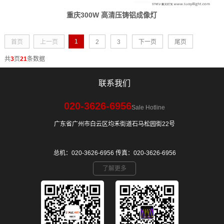
重庆300W 高清压铸铝成像灯
1
首页
上一页
2
3
下一页
尾页
共
3
页
21
条数据
联系我们
020-3626-6956
Sale Hotline
广东省广州市白云区均禾街道石马松园街22号
总机：020-3626-6956 传真：020-3626-6956
了解更多